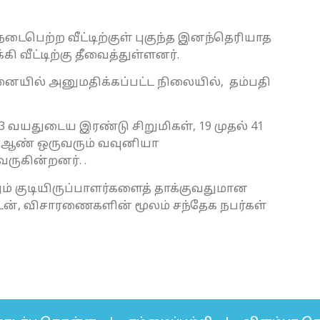
டைபெற்ற வீட்டிற்குள் புகுந்த இனந்தெரியாத
ி வீட்டிற்கு தீவைத்துள்ளனர்.
னையில் அனுமதிக்கப்பட்ட நிலையில், தம்பதி
3 வயதுடைய இரண்டு சிறுமிகள், 19 முதல் 41
ய ஆண் ஒருவரும் வவுனியா
ருகின்றனர். .
ும் குடியிருப்பாளர்களைத் தாக்குவதுமான
துடன், விசாரணைகளின் மூலம் சந்தேக நபர்கள்