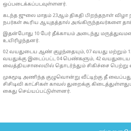
ஒப்படைக்கப்படவுள்ளனர்.
கடந்த ஜுலை மாதம் 23ஆம் திகதி பிறந்தநாள் விழா ந
நபர்கள் கூரிய ஆயுதத்தால் அங்கிருந்தவர்களை தாக்க
இதன்போது 10 பேர் தீக்காயம் அடைந்து மருத்துவம
உயிரிழந்தனர்.
02 வயதுடைய ஆண் குழந்தையும், 07 வயது மற்றும் 1
வயதுக்கு இடைப்பட்ட 04 பெண்களும், 42 வயதுடை
வைத்தியசாலையில் தொடர்ந்தும் சிகிச்சை பெற்று வ
முகமூடி அணிந்த குழுவொன்று வீட்டிற்கு தீ வைப்பத
சிசிடிவி காட்சிகள் காவல் துறைக்கு கிடைத்துள்ள
கைது செய்யப்பட்டுள்ளனர்.