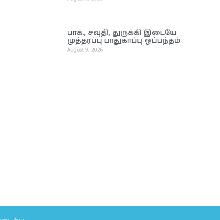
பாக்., சவுதி, துருக்கி இடையே
முத்தரப்பு பாதுகாப்பு ஒப்பந்தம்
August 9, 2026