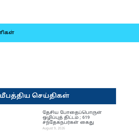
ிகள்
மீபத்திய செய்திகள்
தேசிய போதைப்பொருள்
ஒழிப்புத் திட்டம் ; 619
சந்தேகநபர்கள் கைது
August 9, 2026