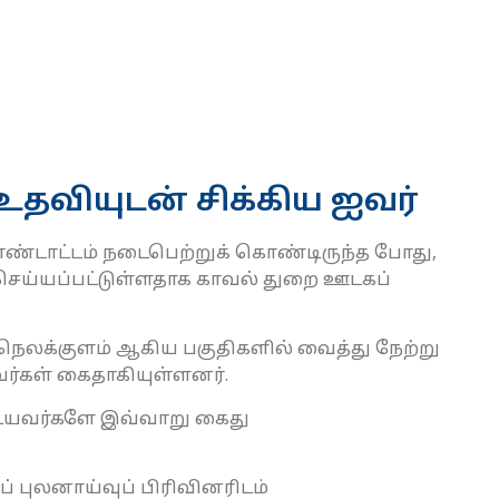
 உதவியுடன் சிக்கிய ஐவர்
ண்டாட்டம் நடைபெற்றுக் கொண்டிருந்த போது,
ு செய்யப்பட்டுள்ளதாக காவல் துறை ஊடகப்
 நெலக்குளம் ஆகிய பகுதிகளில் வைத்து நேற்று
வர்கள் கைதாகியுள்ளனர்.
துடையவர்களே இவ்வாறு கைது
 புலனாய்வுப் பிரிவினரிடம்