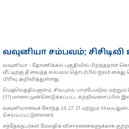
வவுனியா சம்பவம்; சிசிடிவி
வவுனியா – தோணிக்கல் பகுதியில் பிறந்தநாள் கொ
வீட்டிற்கு தீ வைத்த சம்பவம் தொடர்பில் ஐவர் கைத
பிரிவு அறிவித்துள்ளது.
மெதவெத்தியகுளம், சிவபுரம், பாம்பேமடுவ மற்றும்
(31) மாலை முன்னெடுக்கப்பட்ட சுற்றிவளைப்பில் இ
வவுனியாவைச் சேர்ந்த 24, 27, 31 மற்றும் 34 வய
செய்யப்பட்டுள்ளனர்.
சந்தேகநபர்கள் மேலதிக விசாரணைகளுக்காக குற்றப்