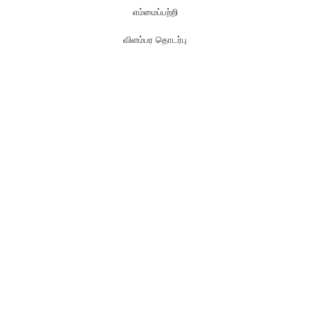
எம்மைப்பற்றி
விளம்பர தொடர்பு