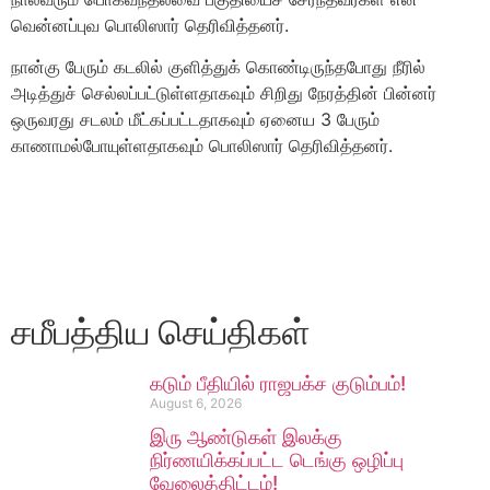
வென்னப்புவ பொலிஸார் தெரிவித்தனர்.
நான்கு பேரும் கடலில் குளித்துக் கொண்டிருந்தபோது நீரில்
அடித்துச் செல்லப்பட்டுள்ளதாகவும் சிறிது நேரத்தின் பின்னர்
ஒருவரது சடலம் மீட்கப்பட்டதாகவும் ஏனைய 3 பேரும்
காணாமல்போயுள்ளதாகவும் பொலிஸார் தெரிவித்தனர்.
சமீபத்திய செய்திகள்
கடும் பீதியில் ராஜபக்ச குடும்பம்!
August 6, 2026
இரு ஆண்டுகள் இலக்கு
நிர்ணயிக்கப்பட்ட டெங்கு ஒழிப்பு
வேலைத்திட்டம்!