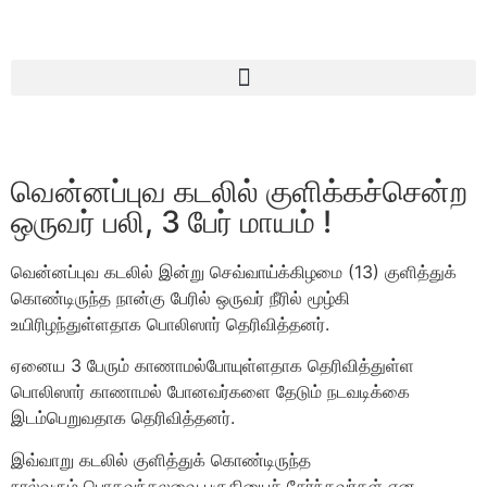
வென்னப்புவ கடலில் குளிக்கச்சென்ற
ஒருவர் பலி, 3 பேர் மாயம் !
வென்னப்புவ கடலில் இன்று செவ்வாய்க்கிழமை (13) குளித்துக்
கொண்டிருந்த நான்கு பேரில் ஒருவர் நீரில் மூழ்கி
உயிரிழந்துள்ளதாக பொலிஸார் தெரிவித்தனர்.
ஏனைய 3 பேரும் காணாமல்போயுள்ளதாக தெரிவித்துள்ள
பொலிஸார் காணாமல் போனவர்களை தேடும் நடவடிக்கை
இடம்பெறுவதாக தெரிவித்தனர்.
இவ்வாறு கடலில் குளித்துக் கொண்டிருந்த
நால்வரும் பொகவந்தலவை பகுதியைச் சேர்ந்தவர்கள் என