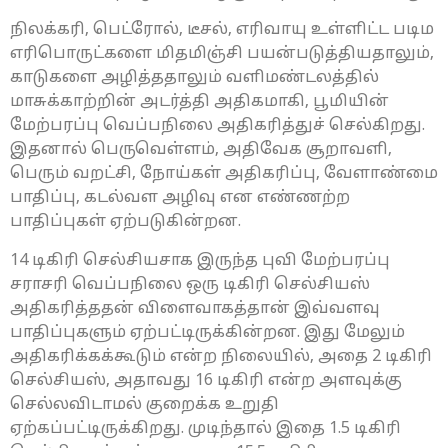
நிலக்கரி, பெட்ரோல், டீசல், எரிவாயு உள்ளிட்ட படிம
எரிபொருட்களை மிதமிஞ்சி பயன்படுத்தியதாலும்,
காடுகளை அழித்ததாலும் வளிமண்டலத்தில்
மாசுக்காற்றின் அடர்த்தி அதிகமாகி, பூமியின்
மேற்பரப்பு வெப்பநிலை அதிகரித்துச் செல்கிறது.
இதனால் பெருவெள்ளம், அதிவேக சூறாவளி,
பெரும் வறட்சி, நோய்கள் அதிகரிப்பு, வேளாண்மை
பாதிப்பு, கடல்வள அழிவு என எண்ணற்ற
பாதிப்புகள் ஏற்படுகின்றன.
14 டிகிரி செல்சியசாக இருந்த புவி மேற்பரப்பு
சராசரி வெப்பநிலை ஒரு டிகிரி செல்சியஸ்
அதிகரித்ததன் விளைவாகத்தான் இவ்வளவு
பாதிப்புகளும் ஏற்பட்டிருக்கின்றன. இது மேலும்
அதிகரிக்கக்கூடும் என்ற நிலையில், அதை 2 டிகிரி
செல்சியஸ், அதாவது 16 டிகிரி என்ற அளவுக்கு
செல்லவிடாமல் குறைக்க உறுதி
ஏற்கப்பட்டிருக்கிறது. முடிந்தால் இதை 1.5 டிகிரி