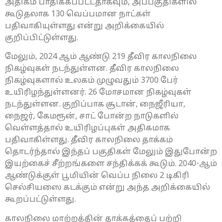
அதிகம் பாதிக்கப்பட்டதாகவும், அப்பகுதிகளில்
கூடுதலாக 130 வெப்பமான நாட்கள்
பதிவாகியுள்ளது என்று அறிக்கையில்
குறிப்பிட்டுள்ளது.
மேலும், 2024 ஆம் ஆண்டு 219 தீவிர காலநிலை
நிகழ்வுகள் நடந்துள்ளன. தீவிர காலநிலை
நிகழ்வுகளால் உலகம் முழுவதும் 3700 பேர்
உயிரிழந்துள்ளனர். 26 மோசமான நிகழ்வுகள்
நடந்துள்ளன. குறிப்பாக சூடான், நைஜீரியா,
நைஜர், கேமரூன், சாட் போன்ற நாடுகளில்
வெள்ளத்தால் உயிரிழப்புகள் அதிகமாக
பதிவாகிள்ளது. தீவிர காலநிலை தாக்கம்
தொடர்ந்தால் இந்தப் பகுதிகள் மேலும் இதுபோன்ற
இயற்கைச் சீற்றங்களை சந்திக்கக் கூடும். 2040-ஆம்
ஆண்டுக்குள் பூமியின் வெப்ப நிலை 2 டிகிரி
செல்சியஸை கடக்கும் என்று அந்த அறிக்கையில்
கூறப்பட்டுள்ளது.
காலநிலை மாற்றத்தின் தாக்கத்தைப் பற்றி