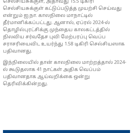
செல்சியசுக்குள், அதாவது 15.5 டிகிரி
செல்சியசுக்குள் கட்டுப்படுத்த முயற்சி செய்வது
என்றும் ஐ.நா. காலநிலை மாநாட்டில்
தீர்மானிக்கப்பட்டது. ஆனால், ஏப்ரல் 2024-ல்
தொழில்புரட்சிக்கு முந்தைய காலகட்டத்தில்
நிலவிய சர்வதேச புவி மேற்பரப்பு வெப்ப
சராசரியைவிட உயர்ந்து 1.58 டிகிரி செல்சியஸாக
பதிவானது.
இந்நிலையில் தான் காலநிலை மாற்றத்தால் 2024-
ல் கூடுதலாக 41 நாட்கள் அதிக வெப்பம்
பதிவானதாக ஆய்வறிக்கை ஒன்று
தெரிவிக்கின்றது.