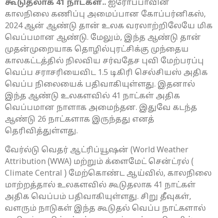
கூடுதலாக 41 நாட்கள்..
ஐரோப்பாவின்
காலநிலை கணிப்பு அமைப்பான கோப்பர்னிகஸ்,
2024 ஆன் ஆண்டு தான் உலக வரலாற்றிலேயே மிக
வெப்பமான ஆண்டு. மேலும், இந்த ஆண்டு தான்
முதன்முறையாக தொழில்புரட்சிக்கு முந்தைய
காலகட்டத்தில் நிலவிய சர்வதேச புவி மேற்பரப்பு
வெப்ப சராசரியைவிட 1.5 டிகிரி செல்சியஸ் அதிக
வெப்ப நிலையைக் பதிவாகியுள்ளது. இதனால்
இந்த ஆண்டு உலகளவில் 41 நாட்கள் அதிக
வெப்பமான நாளாக அமைந்தன. இதுவே கடந்த
ஆண்டு 26 நாட்களாக இருந்தது எனத்
தெரிவித்துள்ளது.
வேர்ல்டு வெதர் ஆட்ரிப்யூஷன் (World Weather
Attribution (WWA) மற்றும் க்ளைமேட் சென்ட்ரல் (
Climate Central ) மேற்கொண்ட ஆய்வில், காலநிலை
மாற்றத்தால் உலகளவில் கூடுதலாக 41 நாட்கள்
அதிக வெப்பம் பதிவாகியுள்ளது. சிறு தீவுகள்,
வளரும் நாடுகள் இந்த கூடுதல் வெப்ப நாட்களால்