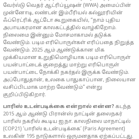
வேர்ல்டு வெதர் ஆட்ரிப்யூஷன் (WWA) அமைப்பின்
முன்னோடி, லண்டன் இம்பீரியல் கல்லூரியின்
ஃப்ரெட்ரிக் ஆட்டோ கூறுகையில், “நாம் புதிய
அபாயகரமான காலகட்டத்தில் வாழ்கிறோம்.
நிலைமை இன்னும் மோசமாகாமல் தடுக்க
வேண்டும். படிம எரிபொருள்கள் எரிப்பதை நிறுத்த
வேண்டும். 2025 ஆம் ஆண்டுக்கான மிக
முக்கியமான உறுதிமொழியாக படிம எரிபொருள்
பயன்பாட்டைக் குறைத்து மாற்று எரிபொருள்
பயன்பாட்டை நோக்கி நகர்தல் இருக்க வேண்டும்.
அப்போதுதான், உலகை பாதுகாப்பான, நிலையான
வசிப்பிடமாக மாற்ற வேண்டும்” என்று
குறிப்பிடுகிறார்.
பாரிஸ் உடன்படிக்கை என்றால் என்ன?
கடந்த
2015 ஆம் ஆண்டு பிரான்ஸ் நாட்டின் தலைநகர்
பாரிஸ் நகரில் கூடிய ஐ.நா. காலநிலை மாநாட்டில்
(COP21) ‘பாரிஸ் உடன்படிக்கை’ (Paris Agreement)
உலகின் 195 நாடுகளால் ஒருமனதாக ஏற்கப்பட்டது.