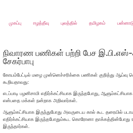
முகப்பு
ஈழத்தீவு
புலத்தில்
தமிழகம்
பன்னாட
நிவாரண பணிகள் பற்றி பேச இ.பி.எஸ்
சேகர்பாபு
கோயம்பேட்டில் மழை முன்னெச்சரிக்கை பணிகள் குறித்து ஆய்வு செ
கூறியதாவது:
எடப்பாடி பழனிசாமி எதிர்க்கட்சியாக இருந்தபோது, ஆளும்கட்சிய
என்பதை மக்கள் நன்றாக அறிவார்கள்.
ஆளும்கட்சியாக இருந்துபோது அவருடைய கால் கூட தரையில் படாம
எதிர்க்கட்சியாக இருந்தபோதும்கூட கொரோனா தாக்கத்தின்போது உயிர
இருந்தார்கள்.