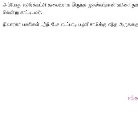
அப்போது எதிர்க்கட்சி தலைவராக இருந்த முதல்வர்தான் உயிரை த
வென்று காட்டியவர்.
நிவாரண பணிகள் பற்றி பேச எடப்பாடி பழனிசாமிக்கு எந்த அருகதை
எங்க