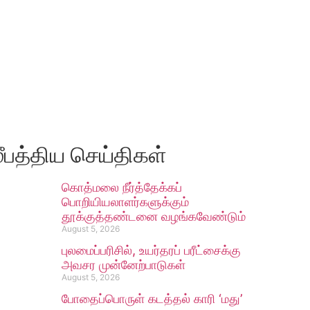
ீபத்திய செய்திகள்
கொத்மலை நீர்த்தேக்கப்
பொறியியலாளர்களுக்கும்
தூக்குத்தண்டனை வழங்கவேண்டும்
August 5, 2026
புலமைப்பரிசில், உயர்தரப் பரீட்சைக்கு
அவசர முன்னேற்பாடுகள்
August 5, 2026
போதைப்பொருள் கடத்தல் காரி ‘மது’