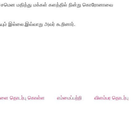
ுச்சமென மதித்து மக்கள் களத்தில் நின்று கொரோனாவை
யும் இல்லை.இவ்வாறு அவர் கூறினார்.
ளை தொடர்பு கொள்ள
எம்மைப்பற்றி
விளம்பர தொடர்பு