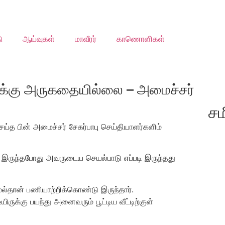
ு
ஆய்வுகள்
மாவீரர்
காணொளிகள்
-க்கு அருகதையில்லை – அமைச்சர்
சம
ய்த பின் அமைச்சர் சேகர்பாபு செய்தியாளர்களிம்
ாக இருந்தபோது அவருடைய செயல்பாடு எப்படி இருந்தது
ல்தான் பணியாற்றிக்கொண்டு இருந்தார்.
ுக்கு பயந்து அனைவரும் பூட்டிய வீட்டிற்குள்