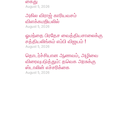
கைது
August 5, 2026
அகில விராஜ் காரியவசம்
விளக்கமறியலில்
August 5, 2026
ஓமந்தை பிரதேச வைத்தியசாலைக்கு
சத்தியலிங்கம் எம்பி விஜயம் !
August 5, 2026
தொடர்ச்சியான ஆணவம், அழிவை
விரைவுபடுத்தும்: தவெக அரசுக்கு
ஸ்டாலின் எச்சரிக்கை
August 5, 2026