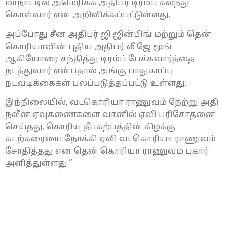
மாநாட்டில் அமெரிக்க அதிபர் டிரம்ப் கலந்து
கொள்வார் என அறிவிக்கப்பட்டுள்ளது.
அப்போது சீன அதிபர் ஜி ஜின்பிங் மற்றும் தென்
கொரியாவின் புதிய அதிபர் லீ ஜே மூங்
ஆகியோரை சந்தித்து டிரம்ப் பேச்சுவார்த்தை
நடத்துவார் என்பதால் அங்கு பாதுகாப்பு
நடவடிக்கைகள் பலப்படுத்தப்பட்டு உள்ளது.
இந்நிலையில், வடகொரியா ராணுவம் நேற்று அதி
நவீன ஏவுகணைகளை வானில் ஏவி பரிசோதனை
செய்தது. கொரிய தீபகற்பத்தின் கிழக்கு
கடற்கரையை நோக்கி ஏவி வடகொரியா ராணுவம்
சோதித்தது என தென் கொரியா ராணுவம் புகார்
அளித்துள்ளது.”