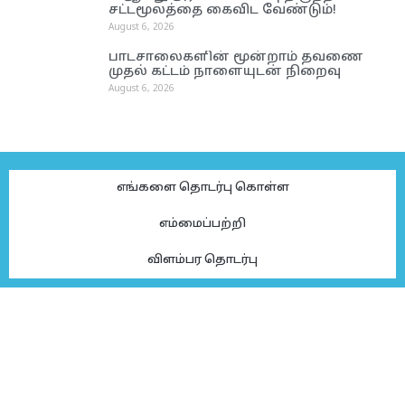
சட்டமூலத்தை கைவிட வேண்டும்!
August 6, 2026
பாடசாலைகளின் மூன்றாம் தவணை
முதல் கட்டம் நாளையுடன் நிறைவு
August 6, 2026
எங்களை தொடர்பு கொள்ள
எம்மைப்பற்றி
விளம்பர தொடர்பு