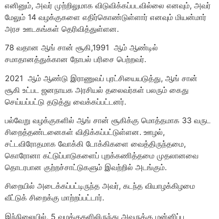
எனினும், அவர் முற்றிலுமாக விடுவிக்கப்படவில்லை எனவும், அவர்
மேலும் 14 வழக்குகளை எதிர்கொண்டுள்ளார் எனவும் மியன்மார்
அரச ஊடகங்கள் தெரிவித்துள்ளன.
78 வதான ஆங் சான் சூகி,1991 ஆம் ஆண்டில்
சமாதானத்துக்கான நோபல் பரிசை பெற்றவர்.
2021 ஆம் ஆண்டு இராணுவப் புரட்சியையடுத்து, ஆங் சான்
சூகி உட்பட ஜனநாயக அரசியல் தலைவர்கள் பலரும் கைது
செய்யப்பட்டு தடுத்து வைக்கப்பட்டனர்.
பல்வேறு வழக்குகளில் ஆங் சான் சூகிக்கு மொத்தமாக 33 வருட
சிறைத்தண்டனைகள் விதிக்கப்பட்டுள்ளன. ஊழல்,
சட்டவிரோதமாக வோக்கி டோக்கிகளை வைத்திருந்தமை,
கொரோனா கட்டுப்பாடுகளைப் புறக்கணித்தமை முதலானவை
தொடரபான குற்றச்சாட்டுகளும் இவற்றில் அடங்கும்.
சிறையில் அடைக்கப்பட்டிருந்த அவர், கடந்த வியாழக்கிழமை
வீட்டுக் சிறைக்கு மாற்றப்பட்டார்.
இந்நிலையில், 5 வழக்குகளிலிருந்து அவருக்கு மன்னிப்பு