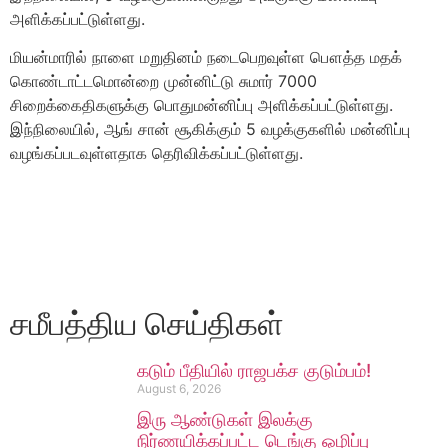
அளிக்கப்பட்டுள்ளது.
மியன்மாரில் நாளை மறுதினம் நடைபெறவுள்ள பௌத்த மதக்
கொண்டாட்டமொன்றை முன்னிட்டு சுமார் 7000
சிறைக்கைதிகளுக்கு பொதுமன்னிப்பு அளிக்கப்பட்டுள்ளது.
இந்நிலையில், ஆங் சான் சூகிக்கும் 5 வழக்குகளில் மன்னிப்பு
வழங்கப்படவுள்ளதாக தெரிவிக்கப்பட்டுள்ளது.
சமீபத்திய செய்திகள்
கடும் பீதியில் ராஜபக்ச குடும்பம்!
August 6, 2026
இரு ஆண்டுகள் இலக்கு
நிர்ணயிக்கப்பட்ட டெங்கு ஒழிப்பு