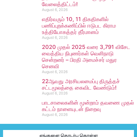
வேலைத்திட்டம்!
August 6, 2026
எதிர்வரும் 10, 11 திகதிகளில்
பணிப்புறக்கணிப்பில் ஈடுபட கிராம
உத்தியோகத்தர் தீர்மானம்
August 6, 2026
2020 முதல் 2025 வரை 3,791 விசேட
வைத்திய நிபுணர்கள் வெளிநாடு
சென்றனர் – பிரதி அமைச்சர் மதுர
செனவி
August 6, 2026
22ஆவது அரசியலமைப்பு திருத்தச்
சட்டமூலத்தை கைவிட வேண்டும்!
August 6, 2026
பாடசாலைகளின் மூன்றாம் தவணை முதல்
கட்டம் நாளையுடன் நிறைவு
August 6, 2026
எங்களை தொடர்பு கொள்ள