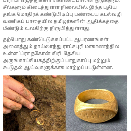
பிராமி எழுத்துக்கள் கொண்ட பானை ஓடுகளும்,
சீல்களும் கிடைத்துள்ள நிலையில், இந்த புதிய
தங்க மோதிரக் கண்டுபிடிப்பு பண்டைய கடல்வழி
வணிகப் பாதையில் தமிழர்களின் ஆதிக்கத்தை
மீண்டும் உலகிற்கு நிரூபித்துள்ளது.
தற்போது கண்டெடுக்கப்பட்ட ஆபரணங்கள்
அனைத்தும் தாய்லாந்து ராட்சபுரி மாகாணத்தில்
உள்ள ‘ப்ரா நகோன் கிரி’ தேசிய
அருங்காட்சியகத்திற்குப் பாதுகாப்பு மற்றும்
கூடுதல் ஆய்வுகளுக்காக மாற்றப்பட்டுள்ளன.