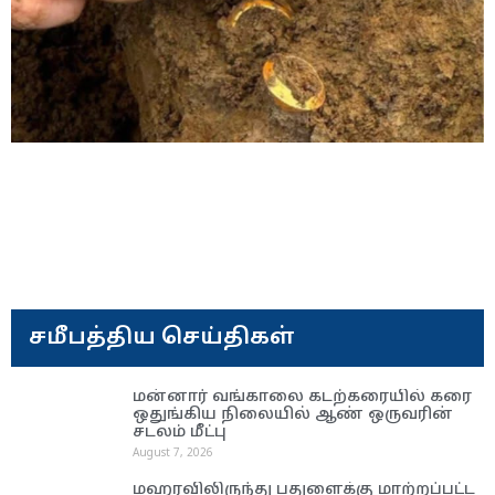
சமீபத்திய செய்திகள்
மன்னார் வங்காலை கடற்கரையில் கரை
ஒதுங்கிய நிலையில் ஆண் ஒருவரின்
சடலம் மீட்பு
August 7, 2026
மஹரவிலிருந்து பதுளைக்கு மாற்றப்பட்ட