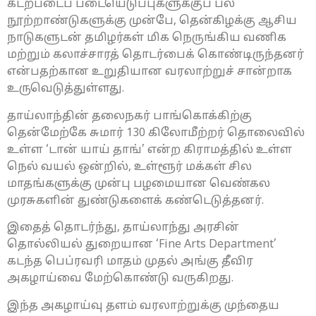
கடற்படைப் படையெடுப்புகளுக்குப் பல
நூற்றாண்டுகளுக்கு முன்பே, தென்கிழக்கு ஆசிய
நாடுகளுடன் தமிழர்கள் மிக நெருங்கிய வணிக
மற்றும் கலாச்சாரத் தொடர்பைக் கொண்டிருந்தனர்
என்பதற்கான உறுதியான வரலாற்றுச் சான்றாக
உருவெடுத்துள்ளது.
தாய்லாந்தின் தலைநகர் பாங்கொக்கிற்கு
தென்மேற்கே சுமார் 130 கிலோமீற்றர் தொலைவில்
உள்ள ‘டான் யாய் தாங்’ என்ற கிராமத்தில் உள்ள
நெல் வயல் ஒன்றில், உள்ளூர் மக்கள் சில
மாதங்களுக்கு முன்பு பழமையான வெண்கல
முரசுகளின் துண்டுகளைக் கண்டெடுத்தனர்.
இதைத் தொடர்ந்து, தாய்லாந்து அரசின்
தொல்லியல் துறையான ‘Fine Arts Department’
கடந்த பெப்ரவரி மாதம் முதல் அங்கு தீவிர
அகழாய்வை மேற்கொண்டு வருகிறது.
இந்த அகழாய்வு தளம் வரலாற்றுக்கு முந்தைய