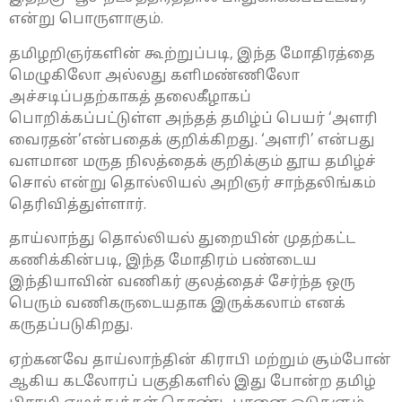
என்று பொருளாகும்.
தமிழறிஞர்களின் கூற்றுப்படி, இந்த மோதிரத்தை
மெழுகிலோ அல்லது களிமண்ணிலோ
அச்சடிப்பதற்காகத் தலைகீழாகப்
பொறிக்கப்பட்டுள்ள அந்தத் தமிழ்ப் பெயர் ‘அளரி
வைரதன்’என்பதைக் குறிக்கிறது. ‘அளரி’ என்பது
வளமான மருத நிலத்தைக் குறிக்கும் தூய தமிழ்ச்
சொல் என்று தொல்லியல் அறிஞர் சாந்தலிங்கம்
தெரிவித்துள்ளார்.
தாய்லாந்து தொல்லியல் துறையின் முதற்கட்ட
கணிக்கின்படி, இந்த மோதிரம் பண்டைய
இந்தியாவின் வணிகர் குலத்தைச் சேர்ந்த ஒரு
பெரும் வணிகருடையதாக இருக்கலாம் எனக்
கருதப்படுகிறது.
ஏற்கனவே தாய்லாந்தின் கிராபி மற்றும் சூம்போன்
ஆகிய கடலோரப் பகுதிகளில் இது போன்ற தமிழ்