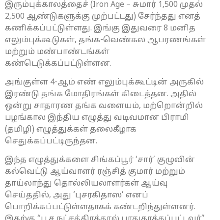
இரும்புக்காலத்தைச் (Iron Age – சுமார் 1,500 முதல்
2,500 ஆண்டுகளுக்கு முற்பட்டது) சேர்ந்தது எனத்
கணிக்கப்பட்டுள்ளது. இங்கு இதுவரை 8 மனித
எலும்புக்கூடுகள், தங்க-வெண்கல ஆபரணங்கள்
மற்றும் மண்பாண்டங்கள்
கண்டெடுக்கப்பட்டுள்ளன.
அங்குள்ள 4-ஆம் எண் எலும்புக்கூட்டின் அருகில்
இரண்டு தங்க மோதிரங்கள் கிடைத்தன. அதில்
ஒன்று சாதாரண தங்க வளையம், மற்றொன்றில்
பழங்கால இந்திய எழுத்து வடிவமான பிராமி
(தமிழி) எழுத்துக்கள் தலைகீழாக
செதுக்கப்பட்டிருந்தன.
இந்த எழுத்துக்களை சிங்கப்பூர் ‘சார்’ குழுவின்
கல்வெட்டு ஆய்வாளர் ரஞ்சித் குமார் மற்றும்
தாய்லாந்து தொல்லியலாளர்கள் ஆய்வு
செய்ததில், அது ‘புசரகிதாஸ’ எனப்
பொறிக்கப்பட்டுள்ளதாகக் கண்டறிந்துள்ளனர்.
இதற்கு “பூச நட்சத்திரத்தால் பாதுகாக்கப்பட்டவர்”