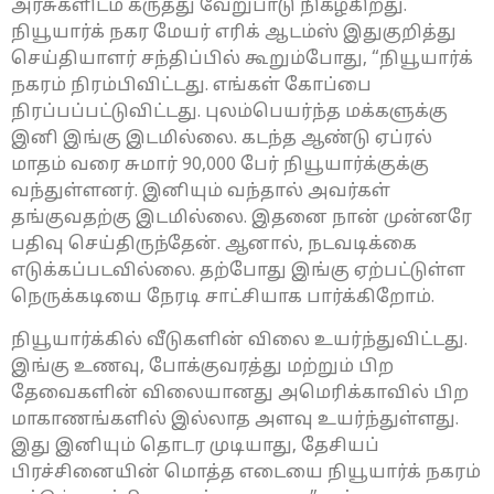
அரசுகளிடம் கருத்து வேறுபாடு நிகழ்கிறது.
நியூயார்க் நகர மேயர் எரிக் ஆடம்ஸ் இதுகுறித்து
செய்தியாளர் சந்திப்பில் கூறும்போது, “நியூயார்க்
நகரம் நிரம்பிவிட்டது. எங்கள் கோப்பை
நிரப்பப்பட்டுவிட்டது. புலம்பெயர்ந்த மக்களுக்கு
இனி இங்கு இடமில்லை. கடந்த ஆண்டு ஏப்ரல்
மாதம் வரை சுமார் 90,000 பேர் நியூயார்க்குக்கு
வந்துள்ளனர். இனியும் வந்தால் அவர்கள்
தங்குவதற்கு இடமில்லை. இதனை நான் முன்னரே
பதிவு செய்திருந்தேன். ஆனால், நடவடிக்கை
எடுக்கப்படவில்லை. தற்போது இங்கு ஏற்பட்டுள்ள
நெருக்கடியை நேரடி சாட்சியாக பார்க்கிறோம்.
நியூயார்க்கில் வீடுகளின் விலை உயர்ந்துவிட்டது.
இங்கு உணவு, போக்குவரத்து மற்றும் பிற
தேவைகளின் விலையானது அமெரிக்காவில் பிற
மாகாணங்களில் இல்லாத அளவு உயர்ந்துள்ளது.
இது இனியும் தொடர முடியாது, தேசியப்
பிரச்சினையின் மொத்த எடையை நியூயார்க் நகரம்