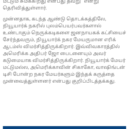
மட்டும் சுமக்கிறது என்பது தவறு” என்று
தெரிவித்துள்ளார்.
முன்னதாக, கடந்த ஆண்டு தொடக்கத்திலே,
நியூயார்க் நகரில் புலம்பெயர்பவர்களால்
உண்டாகும் நெருக்கடிகளை ஜனநாயகக் கட்சியைச்
சேர்ந்தவரும், நியூயார்க் நகர மேயருமான எரிக்
ஆடம்ஸ் விமர்சித்திருக்கிறார். இவ்விவகாரத்தில்
அமெரிக்க அதிபர் ஜோ பைடனையும் அவர்
கடுமையாக விமர்சித்திருக்கிறார். நியூயார்க் மேயர்
மட்டுமல்ல, அமெரிக்காவின் சிகாகோ, வாஷிங்டன்
டிசி போன்ற நகர மேயர்களும் இந்தக் கருத்தை
முன்வைத்துள்ளனர் என்பது குறிப்பிடத்தக்கது.