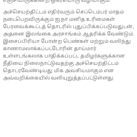
எஞ்சியிருக்கின்ற ஒரேயொரு வழியாகும்.
அச்செயற்திட்டம் எதிர்வரும் செப்டெம்பர் மாதம்
நடைபெறவிருக்கும் ஐ.நா மனித உரிமைகள்
பேரவைக்கூட்டத் தொடரில் புதுப்பிக்கப்படுவதுடன்,
அதனை இலங்கை அரசாங்கம் ஆதரிக்க வேண்டும்.
இசைப்பிரியா போன்ற பெண்கள் மற்றும் வலிந்து
காணாமலாக்கப்பட்டோரின் தாய்மார்
உள்ளடங்கலாக பாதிக்கப்பட்ட தமிழர்களுக்கான
நீதியை நிலைநாட்டுவதற்கு அச்செயற்திட்டம்
தொடரவேண்டியது மிக அவசியமாகும் என
அவ்வறிக்கையில் வலியுறுத்தப்பட்டுள்ளது.