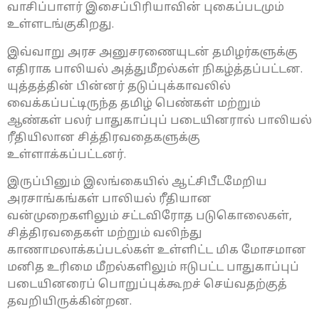
வாசிப்பாளர் இசைப்பிரியாவின் புகைப்படமும்
உள்ளடங்குகிறது.
இவ்வாறு அரச அனுசரணையுடன் தமிழர்களுக்கு
எதிராக பாலியல் அத்துமீறல்கள் நிகழ்த்தப்பட்டன.
யுத்தத்தின் பின்னர் தடுப்புக்காவலில்
வைக்கப்பட்டிருந்த தமிழ் பெண்கள் மற்றும்
ஆண்கள் பலர் பாதுகாப்புப் படையினரால் பாலியல்
ரீதியிலான சித்திரவதைகளுக்கு
உள்ளாக்கப்பட்டனர்.
இருப்பினும் இலங்கையில் ஆட்சிபீடமேறிய
அரசாங்கங்கள் பாலியல் ரீதியான
வன்முறைகளிலும் சட்டவிரோத படுகொலைகள்,
சித்திரவதைகள் மற்றும் வலிந்து
காணாமலாக்கப்படல்கள் உள்ளிட்ட மிக மோசமான
மனித உரிமை மீறல்களிலும் ஈடுபட்ட பாதுகாப்புப்
படையினரைப் பொறுப்புக்கூறச் செய்வதற்குத்
தவறியிருக்கின்றன.