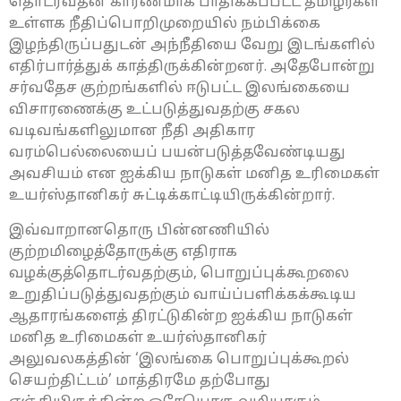
தொடர்வதன் காரணமாக பாதிக்கப்பட்ட தமிழர்கள்
உள்ளக நீதிப்பொறிமுறையில் நம்பிக்கை
இழந்திருப்பதுடன் அந்நீதியை வேறு இடங்களில்
எதிர்பார்த்துக் காத்திருக்கின்றனர். அதேபோன்று
சர்வதேச குற்றங்களில் ஈடுபட்ட இலங்கையை
விசாரணைக்கு உட்படுத்துவதற்கு சகல
வடிவங்களிலுமான நீதி அதிகார
வரம்பெல்லையைப் பயன்படுத்தவேண்டியது
அவசியம் என ஐக்கிய நாடுகள் மனித உரிமைகள்
உயர்ஸ்தானிகர் சுட்டிக்காட்டியிருக்கின்றார்.
இவ்வாறானதொரு பின்னணியில்
குற்றமிழைத்தோருக்கு எதிராக
வழக்குத்தொடர்வதற்கும், பொறுப்புக்கூறலை
உறுதிப்படுத்துவதற்கும் வாய்ப்பளிக்கக்கூடிய
ஆதாரங்களைத் திரட்டுகின்ற ஐக்கிய நாடுகள்
மனித உரிமைகள் உயர்ஸ்தானிகர்
அலுவலகத்தின் ‘இலங்கை பொறுப்புக்கூறல்
செயற்திட்டம்’ மாத்திரமே தற்போது