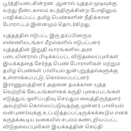
பூர்த்தியடைகின்றன. ஆனால் யுத்தம் முடிவுக்கு
வந்து நீண்டகாலம் கடந்திருக்கின்ற போதிலும்,
பாதிக்கப்பட்ட தமிழ் பெண்களின் நீதிக்கான
போராட்டம் இன்னமும் தொடர்கிறது.
யுத்தத்தில் ஈடுபட்ட இரு தரப்பினரும்
எண்ணிலடங்கா மீறல்களில் ஈடுபட்டனர்.
யுத்தத்தின் இறுதி வாரங்களில் அரச
படையினரால் பிடிக்கப்பட்ட விடுதலைப்புலிகள்
இயக்கத்தை சேர்ந்த பெண் போராளிகள் மற்றும்
தமிழ் பெண்கள் பாலியல் துன்புறுத்தல்களுக்கு
உள்ளாக்கப்பட்டு, கொல்லப்பட்டனர்.
இராணுவத்தினர் அதனை தமக்கான யுத்த
வெற்றிக் கேடயங்களாகக் கருதி புகைப்படங்கள்
எடுத்தும், ஒளிப்பதிவு செய்தும் வைத்திருந்தனர்.
அவற்றில் கொல்லப்படுவதற்கு முன்னர் பாலியல்
வன்புணர்வுக்கு உட்படுத்தப்பட்டிருக்கக்கூடும் எனக்
கருதக்கூடிய வகையில் சடலம் கண்டறியப்பட்ட
விடுதலைப்புலிகள் இயக்கத்தின் செய்தி