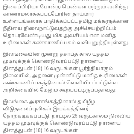
கூட்டத்தொடரில் மீள புதுப்பிக்கப்படவேண்டும்.
இசைப்பிரியா போன்ற பெண்கள் மற்றும் வலிந்து
காணாமலாக்கப்பட்டோரின் தாய்மார்
உள்ளடங்கலாக பாதிக்கப்பட்ட தமிழ் மக்களுக்கான
நீதியை நிலைநாட்டுவதற்கு அச்செயற்றிட்டம்
தொடரவேண்டியது மிக அவசியம் என மனித
உரிமைகள் கண்காணிப்பகம் வலியுறுத்தியுள்ளது.
இலங்கையின் மூன்று தசாப்த கால யுத்தம்
முடிவுக்குக் கொண்டுவரப்பட்டு நாளைய
தினத்துடன் (18) 16 வருடங்கள் பூர்த்தியாகும்
நிலையில், அதனை முன்னிட்டு மனித உரிமைகள்
கண்காணிப்பகத்தினால் வெளியிடப்பட்டுள்ள
அறிக்கையில் மேலும் கூறப்பட்டிருப்பதாவது:
இலங்கை அரசாங்கத்தினால் தமிழீழ
விடுதலைப்புலிகள் இயக்கத்தினர்
தோற்கடிக்கப்பட்டு, நாட்டில் 26 வருடகாலம் நிலவிய
யுத்தம் முடிவுக்குக் கொண்டுவரப்பட்டு நாளைய
தினத்துடன் (18) 16 வருடங்கள்