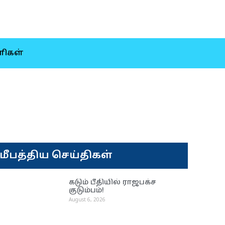
ிகள்
மீபத்திய செய்திகள்
கடும் பீதியில் ராஜபக்ச
குடும்பம்!
August 6, 2026