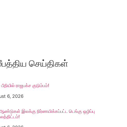
ீபத்திய செய்திகள்
 பீதியில் ராஜபக்ச குடும்பம்!
ust 6, 2026
ஆண்டுகள் இலக்கு நிர்ணயிக்கப்பட்ட டெங்கு ஒழிப்பு
த்திட்டம்!