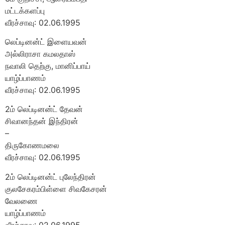
மட்டக்களப்பு
வீரச்சாவு: 02.06.1995
லெப்டினன்ட் இளையவன்
அல்லிராசா கமலதாஸ்
நவாலி தெற்கு, மானிப்பாய்
யாழ்ப்பாணம்
வீரச்சாவு: 02.06.1995
2ம் லெப்டினன்ட் தேவன்
சிவானந்தன் இந்திரன்
–
திருகோணமலை
வீரச்சாவு: 02.06.1995
2ம் லெப்டினன்ட் புலேந்திரன்
குலசேகரம்பிள்ளை சிவகேசரன்
வேலணை
யாழ்ப்பாணம்
வீரச்சாவு: 02.06.1995