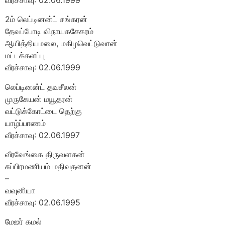
2ம் லெப்டினன்ட் சங்கரன்
தேவப்போடி விநாயகசேகரம்
ஆயித்தியமலை, மகிழவெட்டுவான்
மட்டக்களப்பு
வீரச்சாவு: 02.06.1999
லெப்டினன்ட் தவசீலன்
முருகேயன் மயூதரன்
வட்டுக்கோட்டை தெற்கு
யாழ்ப்பாணம்
வீரச்சாவு: 02.06.1997
வீரவேங்கை திருவளகன்
சுப்பிரமணியம் மதிவதனன்
–
வவுனியா
வீரச்சாவு: 02.06.1995
மேஜர் கமல்