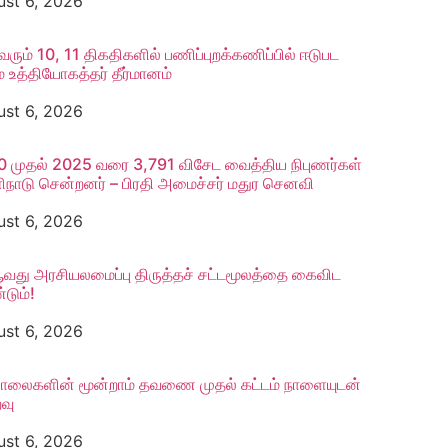
ust 6, 2026
்வரும் 10, 11 திகதிகளில் பணிப்புறக்கணிப்பில் ஈடுபட
ம உத்தியோகத்தர் தீர்மானம்
ust 6, 2026
 முதல் 2025 வரை 3,791 விசேட வைத்திய நிபுணர்கள்
நாடு சென்றனர் – பிரதி அமைச்சர் மதுர செனவி
ust 6, 2026
து அரசியலமைப்பு திருத்தச் சட்டமூலத்தை கைவிட
டும்!
ust 6, 2026
ாலைகளின் மூன்றாம் தவணை முதல் கட்டம் நாளையுடன்
வு
ust 6, 2026