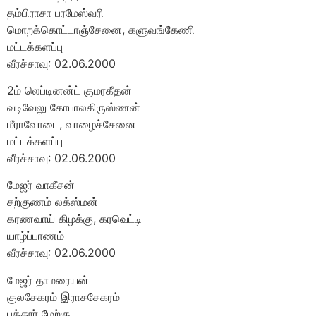
தம்பிராசா பரமேஸ்வரி
மொறக்கொட்டாஞ்சேனை, களுவங்கேணி
மட்டக்களப்பு
வீரச்சாவு: 02.06.2000
2ம் லெப்டினன்ட் குமரகீதன்
வடிவேலு கோபாலகிருஸ்ணன்
மீராவோடை, வாழைச்சேனை
மட்டக்களப்பு
வீரச்சாவு: 02.06.2000
மேஜர் வாகீசன்
சற்குணம் லக்ஸ்மன்
கரணவாய் கிழக்கு, கரவெட்டி
யாழ்ப்பாணம்
வீரச்சாவு: 02.06.2000
மேஜர் தாமரையன்
குலசேகரம் இராசசேகரம்
புத்தூர் மேற்கு