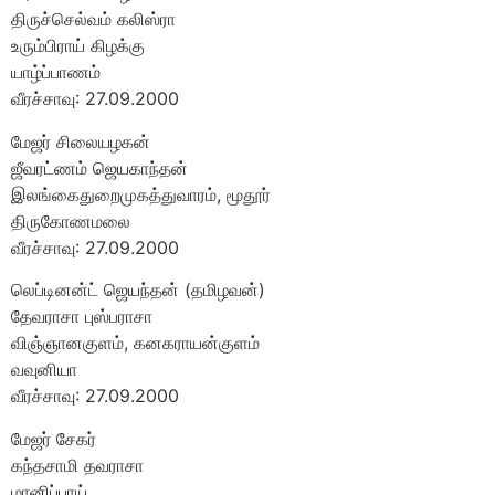
திருச்செல்வம் கலிஸ்ரா
உரும்பிராய் கிழக்கு
யாழ்ப்பாணம்
வீரச்சாவு: 27.09.2000
மேஜர் சிலையழகன்
ஜீவரட்ணம் ஜெயகாந்தன்
இலங்கைதுறைமுகத்துவாரம், மூதூர்
திருகோணமலை
வீரச்சாவு: 27.09.2000
லெப்டினன்ட் ஜெயந்தன் (தமிழவன்)
தேவராசா புஸ்பராசா
விஞ்ஞானகுளம், கனகராயன்குளம்
வவுனியா
வீரச்சாவு: 27.09.2000
மேஜர் சேகர்
கந்தசாமி தவராசா
மானிப்பாய்