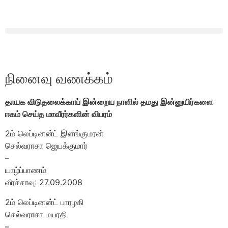
நினைவு வணக்கம்
தாயக விடுதலைக்காய் இன்றைய நாளில் தமது இன்னுயிர்களை
ஈகம் செய்த மாவீரர்களின் விபரம்
2ம் லெப்டினன்ட் இளங்குமரன்
செல்வராசா ஜெயக்குமார்
–
யாழ்ப்பாணம்
வீரச்சாவு: 27.09.2008
2ம் லெப்டினன்ட் பாரழகி
செல்வராசா மயரதி
–