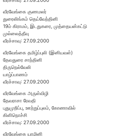
வீரவேங்கை குணமலர்
துரைலிங்கம் தெய்வேந்தினி
19ம் கிராமம், இடதுகரை, முத்தையன்கட்டு
முல்லைத்தீவு
வீரச்சாவு: 27.09.2000
வீரவேங்கை தமிழ்ப்புலி (இனியவள்)
தேவதுரை சாந்தினி
திருநெல்வேலி
யாழ்ப்பாணம்
வீரச்சாவு: 27.09.2000
வீரவேங்கை அருள்விழி
தேவராசா ரேவதி
புதுமுறிப்பு, ஊற்றுப்புலம், கோணாவில்
கிளிநொச்சி
வீரச்சாவு: 27.09.2000
வீரவேங்கை யாழினி