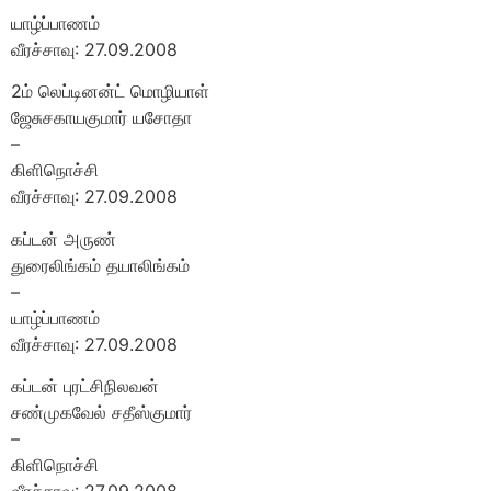
யாழ்ப்பாணம்
வீரச்சாவு: 27.09.2008
2ம் லெப்டினன்ட் மொழியாள்
ஜேசுசகாயகுமார் யசோதா
–
கிளிநொச்சி
வீரச்சாவு: 27.09.2008
கப்டன் அருண்
துரைலிங்கம் தயாலிங்கம்
–
யாழ்ப்பாணம்
வீரச்சாவு: 27.09.2008
கப்டன் புரட்சிநிலவன்
சண்முகவேல் சதீஸ்குமார்
–
கிளிநொச்சி
வீரச்சாவு: 27.09.2008