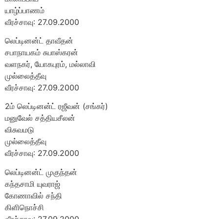
யாழ்ப்பாணம்
வீரச்சாவு: 27.09.2000
லெப்டினன்ட் தாவீதன்
சபாநாயகம் சுபாஸ்கரன்
வளநகர், யோகபுரம், மல்லாவி
முல்லைத்தீவு
வீரச்சாவு: 27.09.2000
2ம் லெப்டினன்ட் ரஜீவன் (சங்கர்)
மனுவேல் சத்தியசீலன்
விசுவமடு
முல்லைத்தீவு
வீரச்சாவு: 27.09.2000
லெப்டினன்ட் முகுந்தன்
கந்தசாமி யுவராஜ்
கோணாவில் சந்தி
கிளிநொச்சி
வீரச்சாவு: 27.09.2000