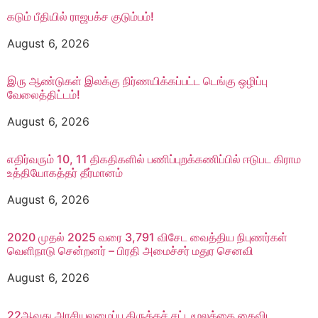
கடும் பீதியில் ராஜபக்ச குடும்பம்!
August 6, 2026
இரு ஆண்டுகள் இலக்கு நிர்ணயிக்கப்பட்ட டெங்கு ஒழிப்பு
வேலைத்திட்டம்!
August 6, 2026
எதிர்வரும் 10, 11 திகதிகளில் பணிப்புறக்கணிப்பில் ஈடுபட கிராம
உத்தியோகத்தர் தீர்மானம்
August 6, 2026
2020 முதல் 2025 வரை 3,791 விசேட வைத்திய நிபுணர்கள்
வெளிநாடு சென்றனர் – பிரதி அமைச்சர் மதுர செனவி
August 6, 2026
22ஆவது அரசியலமைப்பு திருத்தச் சட்டமூலத்தை கைவிட