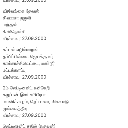
வீரவேங்கை தேவன்
சிவராசா றஜனி
பரந்தன்
கிளிநொச்சி
வீரச்சாவு: 27.09.2000
கப்டன் எழில்மாறன்
தம்பிப்பிள்ளை ஜெயக்குமார்
காக்காச்சிவெட்டை, மண்டூர்
மட்டக்களப்பு
வீரச்சாவு: 27.09.2000
2ம் லெப்டினன்ட் நன்நெறி
கறுப்பன் இலட்சுமிபிரபா
மாணிக்கபுரம், றெட்பானா, விசுவமடு
முல்லைத்தீவு
வீரச்சாவு: 27.09.2000
லெப்டினன்ட் சதீஸ் (நகுலன்)