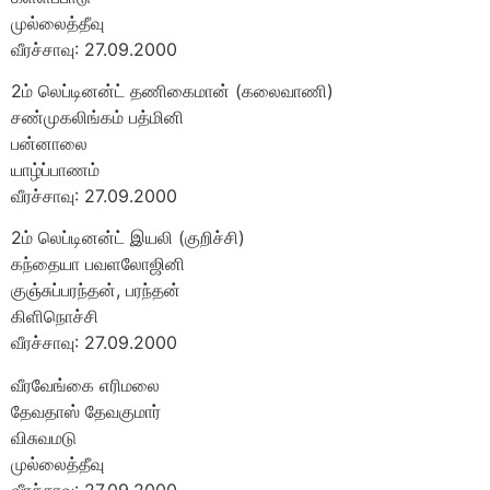
முல்லைத்தீவு
வீரச்சாவு: 27.09.2000
2ம் லெப்டினன்ட் தணிகைமான் (கலைவாணி)
சண்முகலிங்கம் பத்மினி
பன்னாலை
யாழ்ப்பாணம்
வீரச்சாவு: 27.09.2000
2ம் லெப்டினன்ட் இயலி (குறிச்சி)
கந்தையா பவளலோஜினி
குஞ்சுப்பரந்தன், பரந்தன்
கிளிநொச்சி
வீரச்சாவு: 27.09.2000
வீரவேங்கை எரிமலை
தேவதாஸ் தேவகுமார்
விசுவமடு
முல்லைத்தீவு
வீரச்சாவு: 27.09.2000