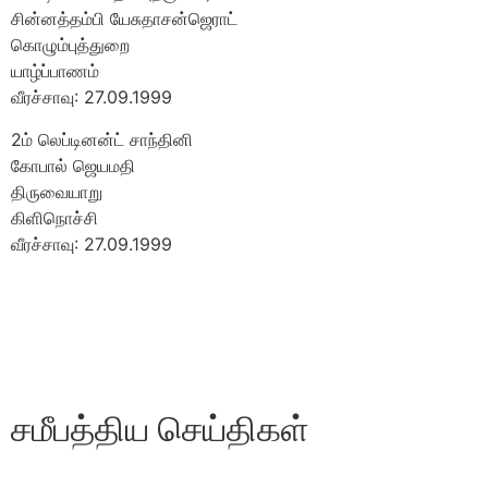
சின்னத்தம்பி யேசுதாசன்ஜெராட்
கொழும்புத்துறை
யாழ்ப்பாணம்
வீரச்சாவு: 27.09.1999
2ம் லெப்டினன்ட் சாந்தினி
கோபால் ஜெயமதி
திருவையாறு
கிளிநொச்சி
வீரச்சாவு: 27.09.1999
சமீபத்திய செய்திகள்