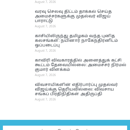
August 7, 2026
வரவு செலவு திட்டம் தாக்கல் செய்த
அமைச்சர்களுக்கு முதல்வர் விஜய்
பாராட்டு
August 7, 2026
காசியிலிருந்து தமிழகம் வந்த புனித
கலசங்கள்: நயினார் நாகேந்திரனிடம்
ஒப்படைப்பு
August 7, 2026
காவிரி விவகாரத்தில் அனைத்துக் கட்சி
கூட்டம் தேவையில்லை: அமைச்சர் நிர்மல்
குமார் விளக்கம்
August 7, 2026
விவசாயிகளின் எதிர்பார்ப்பு முதல்வர்
விஜய்க்கு தெரியவில்லை: விவசாய
சங்கப் பிரதிநிதிகள் அதிருப்தி
August 7, 2026