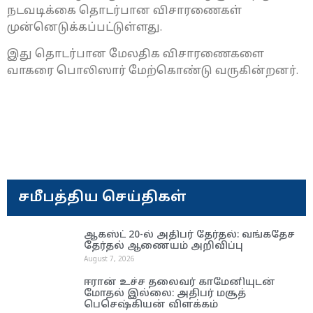
நடவடிக்கை தொடர்பான விசாரணைகள்
முன்னெடுக்கப்பட்டுள்ளது.
இது தொடர்பான மேலதிக விசாரணைகளை
வாகரை பொலிஸார் மேற்கொண்டு வருகின்றனர்.
சமீபத்திய செய்திகள்
ஆகஸ்ட் 20-ல் அதிபர் தேர்தல்: வங்கதேச
தேர்தல் ஆணை​யம் அறிவிப்பு
August 7, 2026
ஈரான் உச்ச தலை​வர் காமேனியுடன்
மோதல் இல்லை: அதிபர் மசூத்
பெசெஷ்கியன் விளக்கம்