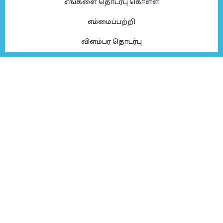
எங்களை தொடர்பு கொள்ள
எம்மைப்பற்றி
விளம்பர தொடர்பு