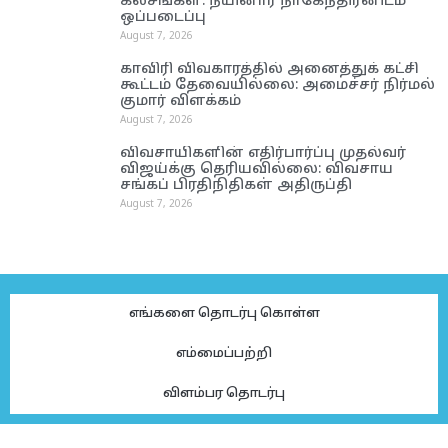
கலசங்கள்: நயினார் நாகேந்திரனிடம்
ஒப்படைப்பு
August 7, 2026
காவிரி விவகாரத்தில் அனைத்துக் கட்சி
கூட்டம் தேவையில்லை: அமைச்சர் நிர்மல்
குமார் விளக்கம்
August 7, 2026
விவசாயிகளின் எதிர்பார்ப்பு முதல்வர்
விஜய்க்கு தெரியவில்லை: விவசாய
சங்கப் பிரதிநிதிகள் அதிருப்தி
August 7, 2026
எங்களை தொடர்பு கொள்ள
எம்மைப்பற்றி
விளம்பர தொடர்பு