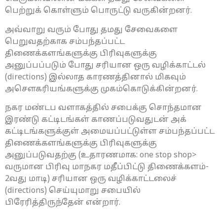
பெற்றுக் கொள்ளும் பொருட்டு வருகின்றனர்.
அவ்வாறு வரும் போது தமது சேவைகளை
பெறுவதற்காக சம்பந்தப்பட்ட
திணைக்களங்களுக்கு பிரிவுகளுக்கு
அனுப்பப்படும் போது சரியான ஒரு வழிக்காட்டல்
(directions) இல்லாத காரணத்தினால் மிகவும்
அசௌகரியங்களுக்கு முகம்கொடுக்கின்றனர்.
நகர மண்டப வளாகத்தில் சபைக்கு சொந்தமான
இரண்டு கட்டிடங்கள் காணப்படுவதுடன் அக்
கட்டிடங்களுக்குள் அமையப்பட்டுள்ள சம்பந்தப்பட்ட
திணைக்களங்களுக்கு பிரிவுகளுக்கு
அனுப்படுவதற்கு (உதாரணமாக: one stop shop>
வருமான பிரிவு மாநகர மதீப்பிட்டு திணைக்களம்-
2வது மாடி) சரியான ஒரு வழிக்காட்டலைச்
(directions) செய்யுமாறு சபையில்
பிரேரித்திருந்தேன் என்றார்.