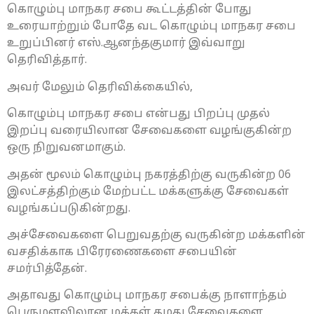
கொழும்பு மாநகர சபை கூட்டத்தின் போது
உரையாற்றும் போதே வட கொழும்பு மாநகர சபை
உறுப்பினர் எஸ்.ஆனந்தகுமார் இவ்வாறு
தெரிவித்தார்.
அவர் மேலும் தெரிவிக்கையில்,
கொழும்பு மாநகர சபை என்பது பிறப்பு முதல்
இறப்பு வரையிலான சேவைகளை வழங்குகின்ற
ஒரு நிறுவனமாகும்.
அதன் மூலம் கொழும்பு நகரத்திற்கு வருகின்ற 06
இலட்சத்திற்கும் மேற்பட்ட மக்களுக்கு சேவைகள்
வழங்கப்படுகின்றது.
அச்சேவைகளை பெறுவதற்கு வருகின்ற மக்களின்
வசதிக்காக பிரேரணைகளை சபையின்
சமர்பித்தேன்.
அதாவது கொழும்பு மாநகர சபைக்கு நாளாந்தம்
பெருமளவிலான மக்கள் தமது சேவைகளை