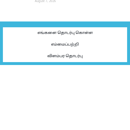
August 7, 2026
எங்களை தொடர்பு கொள்ள
எம்மைப்பற்றி
விளம்பர தொடர்பு