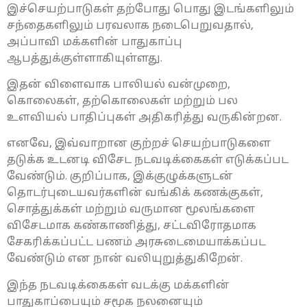
இச்செயற்பாடுகள் தற்போது பொது இடங்களிலும்
சந்தைகளிலும் பரவலாக நடைபெறுவதால்,
அப்பாவி மக்களின் பாதுகாப்பு
ஆபத்துக்குள்ளாகியுள்ளது.
இதன் விளைவாக பாலியல் வன்முறை,
கொலைகள், தற்கொலைகள் மற்றும் பல
உளவியல் பாதிப்புகள் அதிகரித்து வருகின்றன.
எனவே, இவ்வாறான குற்றச் செயற்பாடுகளை
தடுக்க உடனடி விசேட நடவடிக்கைகள் எடுக்கப்பட
வேண்டும். குறிப்பாக, இக்குழுக்களுடன்
தொடர்புடையவர்களின் வங்கிக் கணக்குகள்,
சொத்துக்கள் மற்றும் வருமான மூலங்களை
விசேடமாக கண்காணித்து, சட்டவிரோதமாக
சேகரிக்கப்பட்ட பணம் அரசுடைமையாக்கப்பட
வேண்டும் என நான் வலியுறுத்துகிறேன்.
இந்த நடவடிக்கைகள் வடக்கு மக்களின்
பாதுகாப்பையும் சமூக நலனையும்