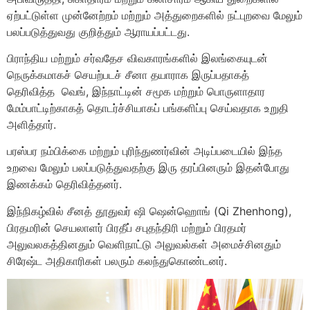
ஏற்பட்டுள்ள முன்னேற்றம் மற்றும் அத்துறைகளில் நட்புறவை மேலும்
பலப்படுத்துவது குறித்தும் ஆராயப்பட்டது.
பிராந்திய மற்றும் சர்வதேச விவகாரங்களில் இலங்கையுடன்
நெருக்கமாகச் செயற்படச் சீனா தயாராக இருப்பதாகத்
தெரிவித்த வெங், இந்நாட்டின் சமூக மற்றும் பொருளாதார
மேம்பாட்டிற்காகத் தொடர்ச்சியாகப் பங்களிப்பு செய்வதாக உறுதி
அளித்தார்.
பரஸ்பர நம்பிக்கை மற்றும் புரிந்துணர்வின் அடிப்படையில் இந்த
உறவை மேலும் பலப்படுத்துவதற்கு இரு தரப்பினரும் இதன்போது
இணக்கம் தெரிவித்தனர்.
இந்நிகழ்வில் சீனத் தூதுவர் ஷி ஷென்ஹொங் (Qi Zhenhong),
பிரதமரின் செயலாளர் பிரதீப் சபுதந்திரி மற்றும் பிரதமர்
அலுவலகத்தினதும் வெளிநாட்டு அலுவல்கள் அமைச்சினதும்
சிரேஷ்ட அதிகாரிகள் பலரும் கலந்துகொண்டனர்.