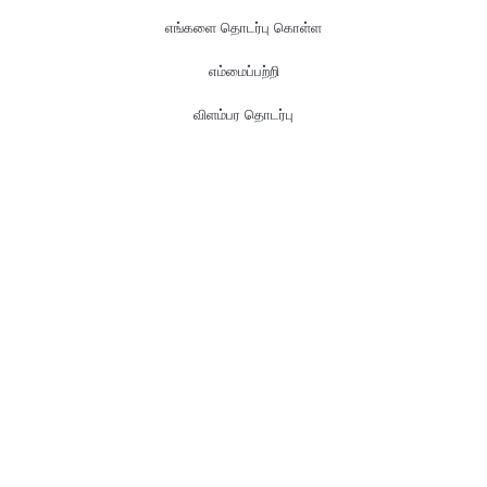
எங்களை தொடர்பு கொள்ள
எம்மைப்பற்றி
விளம்பர தொடர்பு