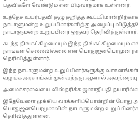
பதவிகளே வேண்டும் என பிடிவாதமாக உள்ளனர்.
உத்தேச உயர்பதவி குழு குறித்த கூட்டமொன்றிற்
நாடாளுமன்ற உறுப்பினர்களிற்கு அழைப்பு விடுத்
நாடாளுமன்ற உறுப்பினர் ஒருவர் தெரிவித்துள்ளார்.
கடந்த திங்கட்கிழமையும் இந்த திங்கட்கிழமையும் 
நாங்கள் செல்லவில்லை என பொதுஜனபெரமுன நாடா
தெரிவித்துள்ளார்.
இந்த நாடாளுமன்ற உறுப்பினர்களுக்கு வாகனங்
வழங்க அரசாங்கம் முன்வந்தது ஆனால் அவற்றையும் 
அமைச்சரவையை விஸ்தரிக்க ஜனாதிபதி தயாரில்ல
இதேவேளை முக்கிய வாக்களிப்பொன்றின் போது அர
பொதுஜனபெரமுனவின் நாடாளுமன்ற உறுப்பினர்கள் 
தெரிவித்துள்ளன.