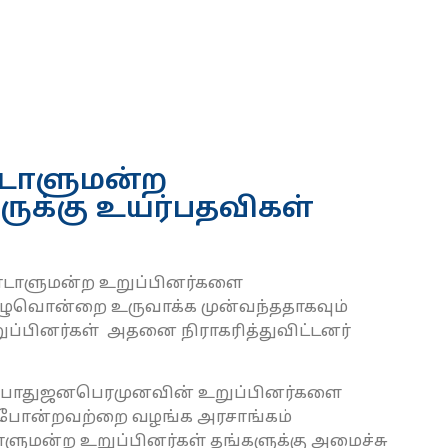
டாளுமன்ற
னருக்கு உயர்பதவிகள்
டாளுமன்ற உறுப்பினர்களை
குழுவொன்றை உருவாக்க முன்வந்ததாகவும்
பினர்கள் அதனை நிராகரித்துவிட்டனர்
கு பொதுஜனபெரமுனவின் உறுப்பினர்களை
் போன்றவற்றை வழங்க அரசாங்கம்
ுமன்ற உறுப்பினர்கள் தங்களுக்கு அமைச்சு