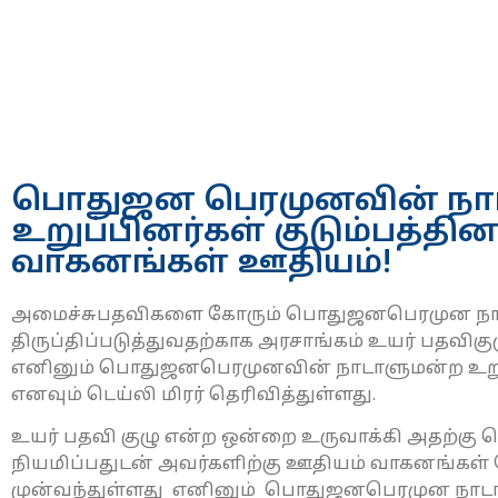
பொதுஜன பெரமுனவின் நா
உறுப்பினர்கள் குடும்பத்தி
வாகனங்கள் ஊதியம்!
அமைச்சுபதவிகளை கோரும் பொதுஜனபெரமுன நா
திருப்திப்படுத்துவதற்காக அரசாங்கம் உயர் பதவி
எனினும் பொதுஜனபெரமுனவின் நாடாளுமன்ற உறுப்
எனவும் டெய்லி மிரர் தெரிவித்துள்ளது.
உயர் பதவி குழு என்ற ஒன்றை உருவாக்கி அதற்
நியமிப்பதுடன் அவர்களிற்கு ஊதியம் வாகனங்கள
முன்வந்துள்ளது எனினும் பொதுஜனபெரமுன நாடாள