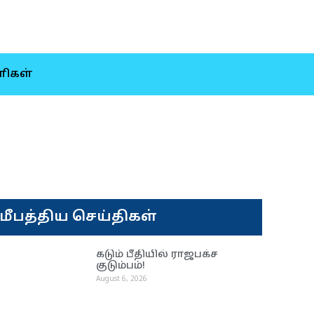
ிகள்
மீபத்திய செய்திகள்
கடும் பீதியில் ராஜபக்ச
குடும்பம்!
August 6, 2026