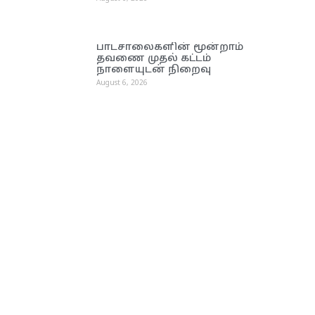
பாடசாலைகளின் மூன்றாம்
தவணை முதல் கட்டம்
நாளையுடன் நிறைவு
August 6, 2026