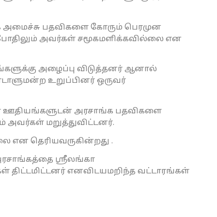
காக அமைச்சு பதவிகளை கோரும் பெரமுன
தபோதிலும் அவர்கள் சமூகமளிக்கவில்லை என
எங்களுக்கு அழைப்பு விடுத்தனர் ஆனால்
ளுமன்ற உறுப்பினர் ஒருவர்
கள் ஊதியங்களுடன் அரசாங்க பதவிகளை
அவர்கள் மறுத்துவிட்டனர்.
ை என தெரியவருகின்றது .
சாங்கத்தை ஸ்ரீலங்கா
திட்டமிட்டனர் எனவிடயமறிந்த வட்டாரங்கள்