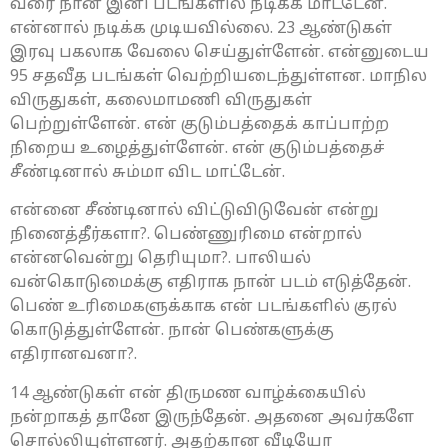
வரை நான் இனி படங்களில் நடிக்க மாட்டேன்.
என்னால் நடிக்க முடியவில்லை. 23 ஆண்டுகள்
இரவு பகலாக வேலை செய்துள்ளேன். என்னுடைய
95 சதவீத படங்கள் வெற்றியடைந்துள்ளன. மாநில
விருதுகள், கலைமாமணி விருதுகள்
பெற்றுள்ளேன். என் குடும்பத்தைக் காப்பாற்ற
நிறைய உழைத்துள்ளேன். என் குடும்பத்தைச்
சீண்டினால் சும்மா விட மாட்டேன்.
என்னை சீண்டினால் விட்டுவிடுவேன் என்று
நினைத்தீர்களா?. பெண்ணுரிமை என்றால்
என்னவென்று தெரியுமா?. பாலியல்
வன்கொடுமைக்கு எதிராக நான் படம் எடுத்தேன்.
பெண் உரிமைகளுக்காக என் படங்களில் குரல்
கொடுத்துள்ளேன். நான் பெண்களுக்கு
எதிரானவனா?.
14 ஆண்டுகள் என் திருமண வாழ்க்கையில்
நன்றாகத் தானே இருந்தேன். அதனை அவர்களே
சொல்லியுள்ளனர். அதற்கான வீடியோ