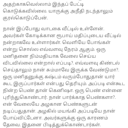
அதற்காகவெல்லாம் இந்தப் பேட்டி
கொடுக்கவில்லை. யாருக்கு அநீதி நடந்தாலும்
குரல்கொடுப்பேன்.
நான் இப்போது வாடகை வீட்டில் உள்ளேன்.
அவர்கள் கோடிக்கான ரூபாய் மதிப்புடைய வீட்டில்
நன்றாகவே உள்ளார்கள். வெளியே போங்கள்
என்று சொல்ல எவ்வளவு நேரம் ஆகும். ஒரு
மனிதனை நிம்மதியாக வேலை செய்ய
விடவில்லை என்றால் எப்படி?. எவ்வளவு கிண்டல்
செய்தாலும் நான் சும்மாவே இருக்க வேண்டுமா?.
ஒரு மனிதனுக்கு கஷ்டம் வரும்போதுதான் யார்
கூட இருப்பார்கள் என்பது தெரியும். அப்படி என்கூட
நின்ற பெண் தான் கெனிஷா. ஒரு பெண் என்னை
புரிந்துகொண்டார். நான் பார்க்காத பெண்களா?.
என் வேலையே அழகான பெண்களுடன்
நடிப்பதுதான். அழகில் மயங்கி அப்படியே நான்
போய்விட்டேனா. அவர்களுக்கு ஒரு காரணம்
தேவை. இதனை பிடித்துக்கொண்டார்கள்.