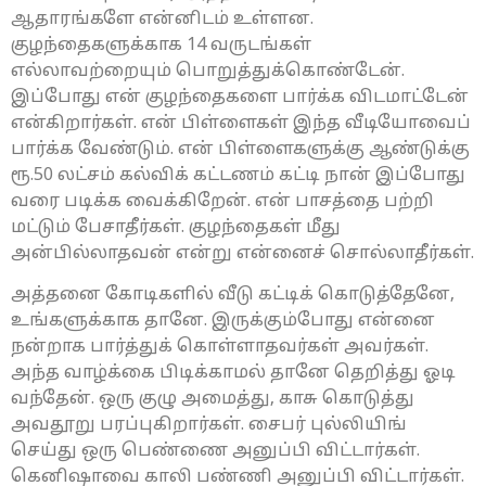
ஆதாரங்களே என்னிடம் உள்ளன.
குழந்தைகளுக்காக 14 வருடங்கள்
எல்லாவற்றையும் பொறுத்துக்கொண்டேன்.
இப்போது என் குழந்தைகளை பார்க்க விடமாட்டேன்
என்கிறார்கள். என் பிள்ளைகள் இந்த வீடியோவைப்
பார்க்க வேண்டும். என் பிள்ளைகளுக்கு ஆண்டுக்கு
ரூ.50 லட்சம் கல்விக் கட்டணம் கட்டி நான் இப்போது
வரை படிக்க வைக்கிறேன். என் பாசத்தை பற்றி
மட்டும் பேசாதீர்கள். குழந்தைகள் மீது
அன்பில்லாதவன் என்று என்னைச் சொல்லாதீர்கள்.
அத்தனை கோடிகளில் வீடு கட்டிக் கொடுத்தேனே,
உங்களுக்காக தானே. இருக்கும்போது என்னை
நன்றாக பார்த்துக் கொள்ளாதவர்கள் அவர்கள்.
அந்த வாழ்க்கை பிடிக்காமல் தானே தெறித்து ஓடி
வந்தேன். ஒரு குழு அமைத்து, காசு கொடுத்து
அவதூறு பரப்புகிறார்கள். சைபர் புல்லியிங்
செய்து ஒரு பெண்ணை அனுப்பி விட்டார்கள்.
கெனிஷாவை காலி பண்ணி அனுப்பி விட்டார்கள்.