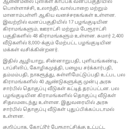
ஆனைமலை புலிகள் காப்பக வனப்பகுதியில்
பொள்ளாச்சி, உலாந்தி, வால்பாறை மற்றும்
மானாம்பள்ளி ஆகிய வனச்சரகங்கள் உள்ளன.
இவற்றில் வனப்பகுதியில் 17 பழங்குடியின
கிராமங்களும், ஊராட்சி மற்றும் பேரூராட்சி
பகுதிகளில் 48 கிராமங்களும் உள்ளன. சுமார் 2,400
வீடுகளில் 8,000-க்கும் மேற்பட்ட பழங்குடியின
மக்கள் வசிக்கின்றனர்.
இதில் ஆழியாறு, சின்னாறுபதி, புளியங்கண்டி,
டாப்சிலிப், கோழிகமுத்தி, பழைய சர்க்கார்பதி,
தம்மம்பதி, நாகரூத்து, சுள்ளிமேட்டுப்பதி உட்பட பல
கிராமங்களில் 40 ஆண்டுகளுக்கு முன்பு அரசு
சார்பில் தொகுப்பு வீடுகள் கட்டித் தரப்பட்டன. பல
பழங்குடியின கிராமங்களில் தொகுப்பு வீடுகள்
சிதலமடைந்து உள்ளன. இதுவரையில் அரசு
சார்பில் தொகுப்பு வீடுகள் புதுப்பிக்கப்படாமல்
உள்ளன.
குறிப்பாக, கோட்டூர் பேரூராட்சிக்கு உட்பட்ட