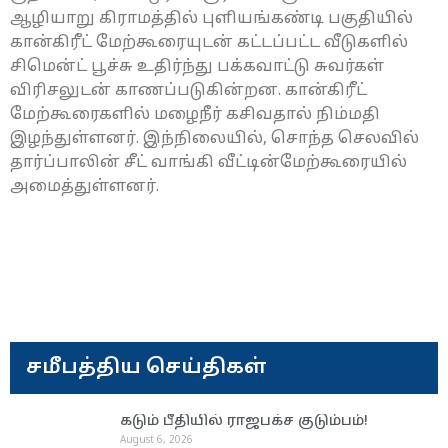
ஆழியாறு கிராமத்தில் புளியங்கண்டி பகுதியில்
கான்கிரீட் மேற்கூரையுடன் கட்டப்பட்ட வீடுகளில்
சிமென்ட் பூச்சு உதிர்ந்து பக்கவாட்டு சுவர்கள்
விரிசலுடன் காணப்படுகின்றன. கான்கிரீட்
மேற்கூரைகளில் மழைநீர் கசிவதால் நிம்மதி
இழந்துள்ளனர். இந்நிலையில், சொந்த செலவில்
தார்ப்பாலின் சீட் வாங்கி வீட்டின்மேற்கூரையில்
அமைத்துள்ளனர்.
சமீபத்திய செய்திகள்
கடும் பீதியில் ராஜபக்ச குடும்பம்!
August 6, 2026