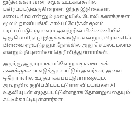
இடுகைகள் வரை சமூக ஊடகங்களில்
பகிரப்பட்டுவருகின்றன. இந்த இடுகைகள்,
astroturfing என்னும் முறையில், போலி கணக்குகள்
மூலம் தானியங்கி சாஃப்ட்வேர்கள் மூலம்
பரப்பப்படுவதாகவும் அவற்றின் பின்னணியில்
ஒரு வெளிநாடு இருக்கக்கூடும் என்றும், பிரான்சில்
பிளவை ஏற்படுத்தும் நோக்கில் அது செயல்படலாம்
என்றும் நிபுணர்கள் தெரிவித்துள்ளார்கள்.
அதற்கு ஆதாரமாக பல்வேறு சமூக ஊடகக்
கணக்குகளை எடுத்துக்காட்டும் அவர்கள், அவை
ஒரே நாளில் உருவாக்கப்பட்டுள்ளதையும்,
அவற்றில் குறிப்பிடப்பட்டுள்ள விடயங்கள் AI
உதவியுடன் எழுதப்பட்டுள்ளதாக தோன்றுவதையும்
சுட்டிக்காட்டியுள்ளார்கள்.