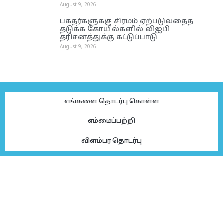
August 9, 2026
பக்தர்களுக்கு சிரமம் ஏற்படுவதைத்
தடுக்க கோயில்களில் விஐபி
தரிசனத்துக்கு கட்டுப்பாடு
August 9, 2026
எங்களை தொடர்பு கொள்ள
எம்மைப்பற்றி
விளம்பர தொடர்பு