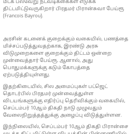
மீட்க பல்வேறு நடவடிக்கைகள் எடுக்க
திட்டமிட்டுவருகிறார் பிரதமர் பிரான்சுவா பேய்ரூ
(Francois Bayrou).
அரசின் கடனைக் குறைக்கும் வகையில், பணத்தை
மிச்சப்படுத்துவதற்காக, இரண்டு அரசு
விடுமுறைகளை குறைக்கும் திட்டம் ஒன்றை
முன்வைத்தார் பேய்ரூ. ஆனால், அது
பொதுமக்களுக்கு கடும் கோபத்தை
ஏற்படுத்தியுள்ளது.
இதற்கிடையில், சில அமைப்புகள் பட்ஜெட்
தொடர்பில் பிரதமர் முன்வைத்துள்ள
விடயங்களுக்கு எதிர்ப்பு தெரிவிக்கும் வகையில்,
செப்டம்பர் 10ஆம் திகதி நாடு முழுவதும்
வேலைநிறுத்தத்துக்கு அழைப்பு விடுத்துள்ளன.
இந்நிலையில், செப்டம்பர் 10ஆம் திகதி பிரான்சை
முடக்க திட்டமிட்டுள்ள விடயத்தின் பின்னணியில்