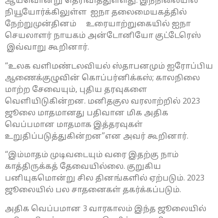
ஆய்வொன்று தெரிவித்துளளது. இந்நிலையில்
நியூயோர்க்கிலுள்ள ஐநா தலைமையகத்தில்
நேற்றுமுன்தினம் உரையாற்றுகையில் ஐநா
செயலாளர் நாயகம் அன்டோனியோ குட்டேரெஸ்
இவ்வாறு கூறினார்.
“உலக வளிமண்டலவியல் ஸ்தாபனமும் ஐரோப்பிய
ஆணைக்குழுவின் கொப்பர்னிக்கஸ்; காலநிலை
மாற்ற சேவையும், புதிய தரவுகளை
வெளியிடுகின்றன. மனிதகுல வரலாற்றில் 2023
ஜூலை மாதமானது பதிவான மிக அதிக
வெப்பமான மாதமாக இத்தரவுகள்
உறுதிப்படுத்துகின்றன”என அவர் கூறினார்.
“இம்மாதம் முடிவடையும் வரை இதற்கு நாம்
காத்திருக்கத் தேவையில்லை. குறுகிய
பனியுகமொன்று சில தினங்களில் ஏற்படும். 2023
ஜூலையில் பல சாதனைகள் தகர்க்கப்படும்.
அதிக வெப்பமான 3 வாரகாலம் இந்த ஜூலையில்