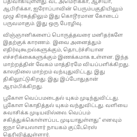
பதிவாகியுள்ளது. வட அமெரிக்கா, ஆசியா,
ஆபிரிக்கா, ஐரோப்பாவின் பெரும்பகுதியிலும்
முழு கிரகத்திலும் இது கொடூரமான கோடைப்
பருவமாகும். இது ஒரு பேரழிவு.
விஞ்ஞானிகளைப் பொருத்தவரை மனிதர்களே
இதற்குக் காரணம். இவை அனைத்தும்
எதிர்வுகூறல்களுக்கும், தொடர்ச்சியான
எச்சரிக்கைகளுக்கும் இணக்கமாக உள்ளன. இந்த
மாற்றத்தின் வேகம் மாத்திரமே வியப்பளிக்கிறது.
காலநிலை மாற்றம் வந்யுதுவிட்டது. இது
திகிலூட்டுகிறது. இது இப்போதுதான்
ஆரம்பிக்கிறது.
பூகோள வெப்பமடைதல் யுகம் முடிந்துவிட்டது.
பூகோள கொதித்தல் யுகம் வந்துவிட்டது. வளியை
சுவாசிக்க முடியவில்லை. வெப்பம்
சகித்துக்கொள்ளப்பட முடியாதுள்ளது” எனவும்
ஐநா செயலாளர் நாயகம் குட்டேரெஸ்
தெரிவித்துள்ளார்.