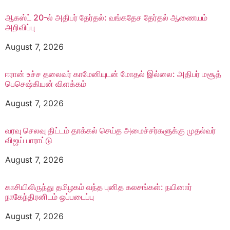
ஆகஸ்ட் 20-ல் அதிபர் தேர்தல்: வங்கதேச தேர்தல் ஆணை​யம்
அறிவிப்பு
August 7, 2026
ஈரான் உச்ச தலை​வர் காமேனியுடன் மோதல் இல்லை: அதிபர் மசூத்
பெசெஷ்கியன் விளக்கம்
August 7, 2026
வரவு செலவு திட்டம் தாக்கல் செய்த அமைச்சர்களுக்கு முதல்வர்
விஜய் பாராட்டு
August 7, 2026
காசியிலிருந்து தமிழகம் வந்த புனித கலசங்கள்: நயினார்
நாகேந்திரனிடம் ஒப்படைப்பு
August 7, 2026