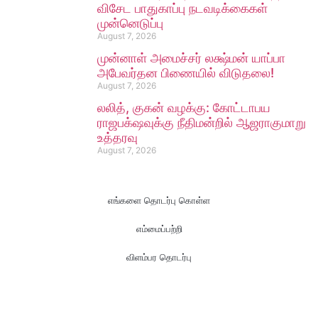
விசேட பாதுகாப்பு நடவடிக்கைகள்
முன்னெடுப்பு
August 7, 2026
முன்னாள் அமைச்சர் லக்ஷ்மன் யாப்பா
அபேவர்தன பிணையில் விடுதலை!
August 7, 2026
லலித், குகன் வழக்கு: கோட்டாபய
ராஜபக்‌ஷவுக்கு நீதிமன்றில் ஆஜராகுமாறு
உத்தரவு
August 7, 2026
எங்களை தொடர்பு கொள்ள
எம்மைப்பற்றி
விளம்பர தொடர்பு