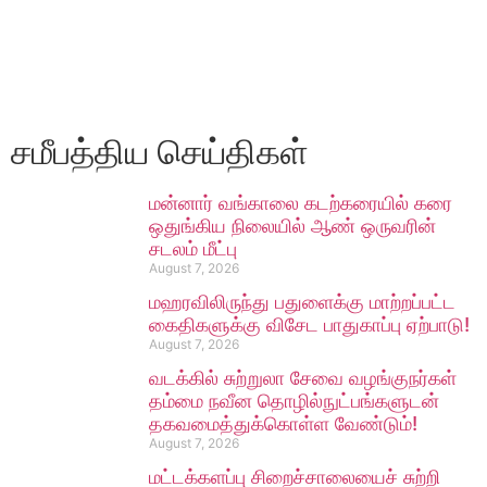
சமீபத்திய செய்திகள்
மன்னார் வங்காலை கடற்கரையில் கரை
ஒதுங்கிய நிலையில் ஆண் ஒருவரின்
சடலம் மீட்பு
August 7, 2026
மஹரவிலிருந்து பதுளைக்கு மாற்றப்பட்ட
கைதிகளுக்கு விசேட பாதுகாப்பு ஏற்பாடு!
August 7, 2026
வடக்கில் சுற்றுலா சேவை வழங்குநர்கள்
தம்மை நவீன தொழில்நுட்பங்களுடன்
தகவமைத்துக்கொள்ள வேண்டும்!
August 7, 2026
மட்டக்களப்பு சிறைச்சாலையைச் சுற்றி