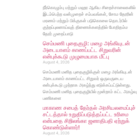
நீர்கொழும்பு மற்றும் மஹர ஆகிய சிறைச்சாலைகளில்
இடம்பெற்ற வன்முறைச் சம்பவங்கள், சோம தேரரின்
மரணம் மற்றும் பிக்குகள் படுகொலை தொடர்பில்
குற்றப்புலனாய்வுத் திணைக்களத்தில் போதிதம்ம
தேரர் முறைப்பாடு
செம்மணி புதைகுழி: மழை அங்கியுடன்
அடையாளம் காணப்பட்ட சிறுவரின்
என்புக்கூடு முழுமையாக மீட்பு
August 4, 2026
செம்மணி மனித புதைகுழிக்குள் மழை அங்கியுடன்
அடையாளம் காணப்பட்ட சிறுவர் ஒருவருடைய
என்புக்கூடு முற்றாக அகழ்ந்து எடுக்கப்பட்டுள்ளது.
செம்மணி மனித புதைகுழியில் மூன்றாம் கட்ட அகழ்வு
பணிகளை
மாகாண சபைத் தேர்தல் அரசியலமைப்புச்
சட்டத்தால் உறுதிப்படுத்தப்பட்ட உரிமை
என்பதை சிறிலங்கா ஜனாதிபதி ஏற்றுக்
கொண்டுள்ளார்!
August 4, 2026