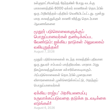
உள்ளுராட்சிமன்றத் தேர்தலின் போது வடக்கு
மாகாணத்தில் 6000 ஏக்கர் காணிகள் தொடர்பில்
ஒரு அறிவித்தல் பத்திரம் வெளியிடப்பட்டது. மூன்று
மாத காலத்துக்குள் காணி உரித்து தொடர்பான
ஆவணங்களை
மூதூர் படுகொலைகளுக்குப்
பொறுப்பானவர்கள் தண்டிக்கப்பட
வேண்டும்: ஐக்கிய நாடுகள் அலுவலகம்
வலியுறுத்தல்!
August 7, 2026
மூதூர் படுகொலைகள் கடந்த காலத்தில் பதிவான
ஒரு துயரச் சம்பவம் மாத்திரமல்ல. மாறாக அது
நிகழ்காலத்துக்கான எச்சரிக்கையுமாகும்.
அப்படுகொலைகள் தொடர்பில் முறையான
விசாரணைகள் முன்னெடுக்கப்பட்டு, அதற்குப்
பொறுப்பானவர்கள்
ஏக்கிய ராஜ்ய’ அரசியலமைப்பு
உருவாக்கப்படுவதை தடுக்க நடவடிக்கை
எடுங்கள்!
August 6, 2026