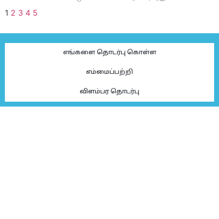
1
2
3
4
5
எங்களை தொடர்பு கொள்ள
எம்மைப்பற்றி
விளம்பர தொடர்பு