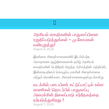
அரசியல் கைதிகளின் பாதுகாப்பினை
உறுதிப்படுத்துங்கள் – மு.கோமகன்
வலியுறுத்து!
August 8, 2026
இலங்கை சிறைச்சாலைகளில் இடம்பெற்ற
அசாதாரண சூழ்நிலைகளால் தமிழ் அரசியல்
கைதிகளின் பெற்றோர் மிகுந்த அச்சத்தின் மத்தியில்,
இன்றையதினம் கொழும்பு மகசின் சிறைச்சாலை
மற்றும் வெலிக்கடை சிறைச்சாலைகளுக்கு சென்று
வடக்கில் படையினர் கட்டுப்பாட்டில் உள்ள
காணிகள் தொடர்பில் பாதுகாப்பு
அமைச்சின் நிலைப்பாடு சந்தேகத்தை
ஏற்படுத்துகிறது !
August 7, 2026