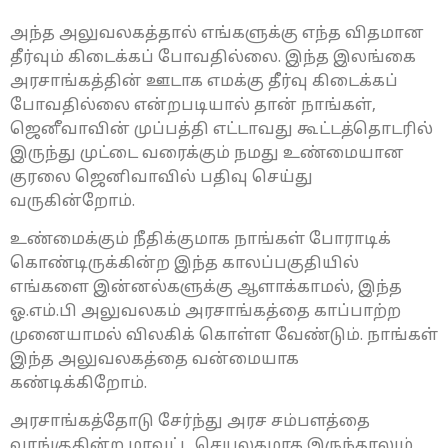
அந்த அலுவலகத்தால் எங்களுக்கு எந்த விதமான
தீர்வும் கிடைக்கப் போவதில்லை. இந்த இலங்கை
அரசாங்கத்தின் ஊடாக எமக்கு தீர்வு கிடைக்கப்
போவதில்லை என்றபடியால் தான் நாங்கள்,
ஜெனீவாவின் முப்பத்தி எட்டாவது கூட்டத்தொடரில்
இருந்து முட்டை வரைக்கும் நமது உண்மையான
குரலை ஜெனிவாவில் பதிவு செய்து
வருகின்றோம்.
உண்மைக்கும் நீதிக்குமாக நாங்கள் போராடிக்
கொண்டிருக்கின்ற இந்த காலப்பகுதியில்
எங்களை இன்னல்களுக்கு ஆளாக்காமல், இந்த
ஓ.எம்.பி அலுவலகம் அரசாங்கத்தை காப்பாற்ற
முனையாமல் விலகிக் கொள்ள வேண்டும். நாங்கள்
இந்த அலுவலகத்தை வன்மையாக
கண்டிக்கிறோம்.
அரசாங்கத்தோடு சேர்ந்து அரச சம்பளத்தை
வாங்குகின்ற மாவட்ட செயலகமாக இருந்தாலும்