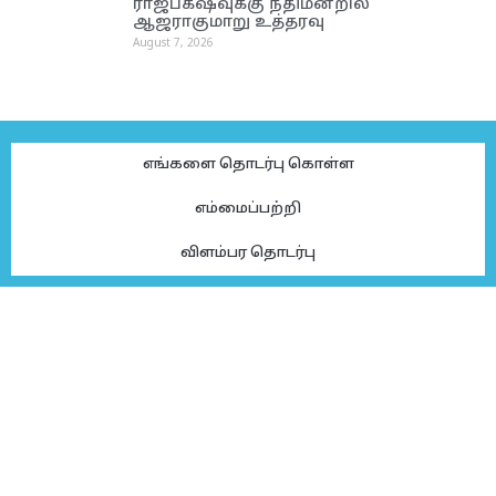
ராஜபக்‌ஷவுக்கு நீதிமன்றில்
ஆஜராகுமாறு உத்தரவு
August 7, 2026
எங்களை தொடர்பு கொள்ள
எம்மைப்பற்றி
விளம்பர தொடர்பு