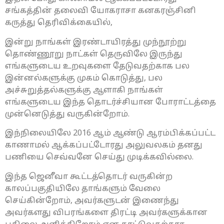
சங்கத்தின் தலைவி யோகராசா கனகரஞ்சினி
கருத்து தெரிவிக்கையில்,
இன்று நாங்கள் இரண்டாயிரத்து முந்நூற்று
தொண்ணூறு நாட்கள் தெருவிலே இருந்து
எங்களுடைய உறவுகளை தேடுவதற்காக பல
இன்னல்களுக்கு முகம் கொடுத்து, பல
அச்சுறுத்தல்களுக்கு ஆளாகி நாங்கள்
எங்களுடைய இந்த தொடர்ச்சியான போராட்டத்தை
முன்னெடுத்து வருகின்றோம்.
இந்நிலையிலே 2016 ஆம் ஆண்டு ஆரம்பிக்கப்பட்ட
காணாமல் ஆக்கப்பட்டோரது அலுவலகம் தனது
பணியை செவ்வனே செய்து முடிக்கவில்லை.
இந்த ஜெனீவா கூட்டத்தொடர் வருகின்ற
காலப்பகுதியிலே தாங்களும் வேலை
செய்கின்றோம், அவர்களுடன் இணைந்து
அவர்களது விபரங்களை திரட்டி அவர்களுக்கான