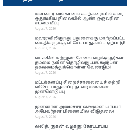
மன்னார் வங்காலை கடற்கரையில் கரை
ஒதுங்கிய நிலையில் ஆண் ஒருவரின்
சடலம் மீட்பு
August 7, 2026
மஹரவிலிருந்து பதுளைக்கு மாற்றப்பட்ட
கைதிகளுக்கு விசேட பாதுகாப்பு ஏற்பாடு!
August 7, 2026
வடக்கில் சுற்றுலா சேவை வழங்குநர்கள்
தம்மை நவீன தொழில்நுட்பங்களுடன்
தகவமைத்துக்கொள்ள வேண்டும்!
August 7, 2026
மட்டக்களப்பு சிறைச்சாலையைச் சுற்றி
விசேட பாதுகாப்பு நடவடிக்கைகள்
முன்னெடுப்பு
August 7, 2026
முன்னாள் அமைச்சர் லக்ஷ்மன் யாப்பா
அபேவர்தன பிணையில் விடுதலை!
August 7, 2026
லலித், குகன் வழக்கு: கோட்டாபய