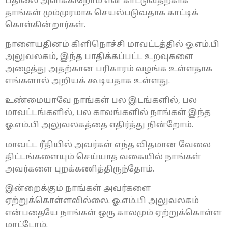
பதிலை அளிக்கிறோம் என காட்டுவதற்காக
தாங்கள் மும்முரமாக செயல்படுவதாக காட்டிக்
கொள்கின்றார்கள்.
நாளையதினம் கிளிநொச்சி மாவட்டத்தில் ஓ.எம்.பி
அலுவலகம், இந்த பாதிக்கப்பட்ட உறவுகளை
அழைத்து அதற்கான பரிகாரம் வழங்க உள்ளதாக
எங்களால் அறியக் கூடியதாக உள்ளது.
உண்மையாவே நாங்கள் பல இடங்களில், பல
மாவட்டங்களில், பல காலங்களில் நாங்கள் இந்த
ஓ.எம்.பி அலுவலகத்தை எதிர்த்து நின்றோம்.
மாவட்ட ரீதியில் அவர்கள் எந்த விதமான வேலை
திட்டங்களையும் செய்யாத வகையில் நாங்கள்
அவர்களை புறக்கணித்திருந்தோம்.
இன்றைக்கும் நாங்கள் அவர்களை
ஏற்றுக்கொள்ளவில்லை. ஓ.எம்.பி அலுவலகம்
என்பதையே நாங்கள் ஒரு காலமும் ஏற்றுக்கொள்ள
மாட்டோம்.